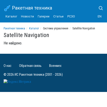
Ракетная техника
Каталог
Новости
Галереи
Статьи
РСЗО
EN
Ракетная техника
Каталог
Система управления
Satellite Navigation
Satellite Navigation
Не найдено.
О нас
Обратная связь
Военмех
© 2026 ИС Ракетная техника (2001 - 2026)