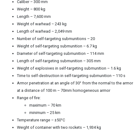
Caliber – 300 mm
Weight – 800 kg
Length – 7,600 mm
Weight of warhead – 243 kg
Length of warhead – 2,049 mm
Number of self-targeting submunitions – 20
Weight of self-targeting submunition – 6.7 kg
Diameter of self-targeting submunition – 114 mm
Length of self-targeting submunition – 305 mm
Weight of explosives in self-targeting submunition – 1.6 kg
Time to self-destruction in self-targeting submunition – 110 s
Armor penetration at an angle of 30° from the normal to the armor
at a distance of 100 m – 70mm homogeneous armor
Range of fire:
maximum – 70 km
minimum – 25 km
Temperature range – ±50°C
Weight of container with two rockets – 1,934 kg