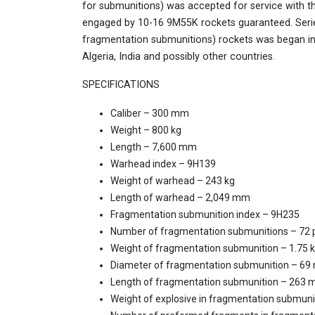
for submunitions) was accepted for service with 
engaged by 10-16 9M55K rockets guaranteed. Series
fragmentation submunitions) rockets was began in
Algeria, India and possibly other countries.
SPECIFICATIONS
Caliber – 300 mm
Weight – 800 kg
Length – 7,600 mm
Warhead index – 9H139
Weight of warhead – 243 kg
Length of warhead – 2,049 mm
Fragmentation submunition index – 9H235
Number of fragmentation submunitions – 72 
Weight of fragmentation submunition – 1.75 
Diameter of fragmentation submunition – 6
Length of fragmentation submunition – 263
Weight of explosive in fragmentation submunit